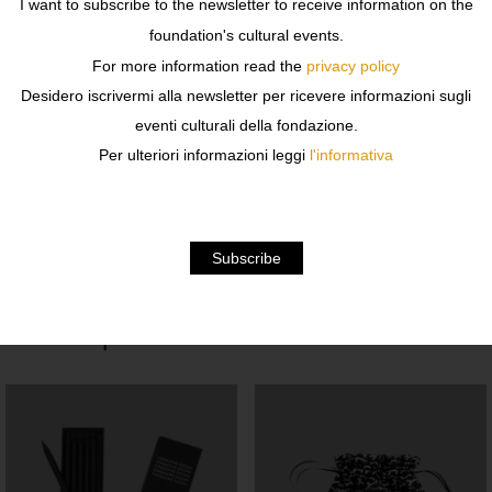
I want to subscribe to the newsletter to receive information on the
Description
foundation's cultural events.
Design: elefante di Kris Ruhs
For more information read the
privacy policy
Desidero iscrivermi alla newsletter per ricevere informazioni sugli
Colore: nero
eventi culturali della fondazione.
Per ulteriori informazioni leggi
l'informativa
Dimensioni: 37x41cm
Prodotto in Italia
Related products