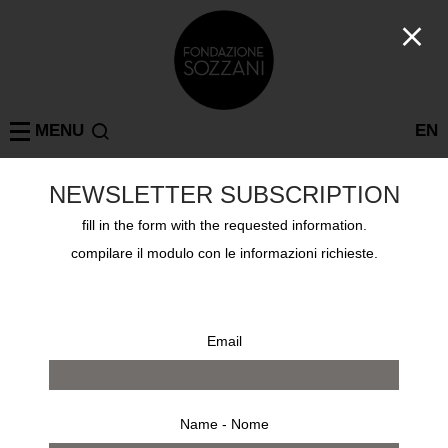
MENU
EN
NEWSLETTER SUBSCRIPTION
Progetti
fill in the form with the requested information.
ATTIVITÀ
compilare il modulo con le informazioni richieste.
Email
Name - Nome