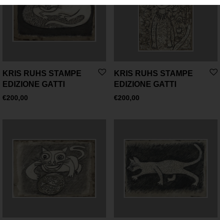
KRIS RUHS STAMPE
KRIS RUHS STAMPE
EDIZIONE GATTI
EDIZIONE GATTI
€
200,00
€
200,00