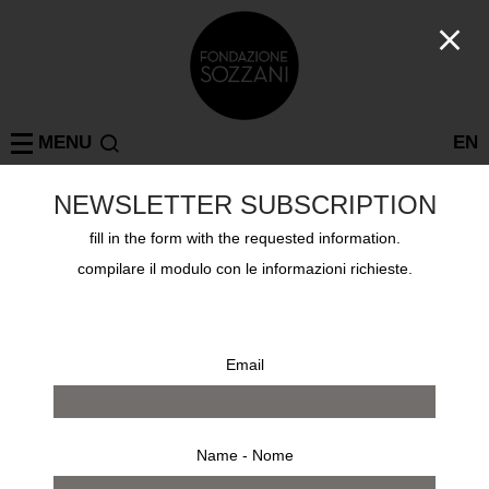
MENU
EN
ROGER BALLEN
NEWSLETTER SUBSCRIPTION
FOTOGRAFIA
fill in the form with the requested information.
9th giu - 8th set 2019
compilare il modulo con le informazioni richieste.
Email
Name - Nome