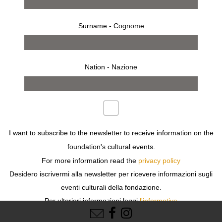
Surname - Cognome
Nation - Nazione
ID Vice
I want to subscribe to the newsletter to receive information on the
foundation's cultural events.
For more information read the
privacy policy
Desidero iscrivermi alla newsletter per ricevere informazioni sugli
eventi culturali della fondazione.
FOLLOW US
Per ulteriori informazioni leggi
l'informativa