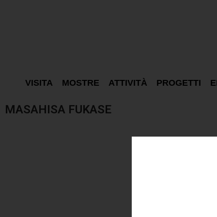
VISITA
MOSTRE
ATTIVITÀ
PROGETTI
E
MASAHISA FUKASE