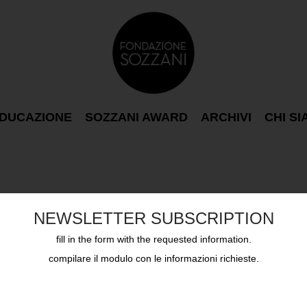
DUCAZIONE
SOZZANI AWARD
ARCHIVI
CHI S
NEWSLETTER SUBSCRIPTION
fill in the form with the requested information.
compilare il modulo con le informazioni richieste.