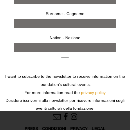
Surname - Cognome
Nation - Nazione
I want to subscribe to the newsletter to receive information on the
foundation's cultural events.
For more information read the
privacy policy
Desidero iscrivermi alla newsletter per ricevere informazioni sugli
FOLLOW US
eventi culturali della fondazione.
Per ulteriori informazioni leggi
l'informativa
PRESS
CONDIZIONI
PRIVACY
LEGAL