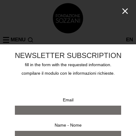
MENU
EN
NORMAN PARKINSON
NEWSLETTER SUBSCRIPTION
FOTOGRAFIA
fill in the form with the requested information.
28 nov 2009 - 19 gen 2010
compilare il modulo con le informazioni richieste.
Email
Name - Nome