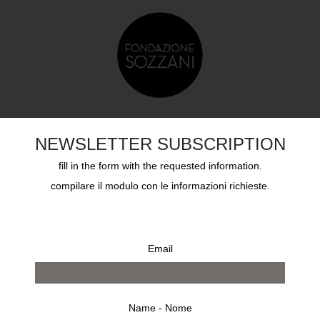
DUCAZIONE
SOZZANI AWARD
ARCHIVI
CHI S
NEWSLETTER SUBSCRIPTION
fill in the form with the requested information.
compilare il modulo con le informazioni richieste.
Email
Name - Nome