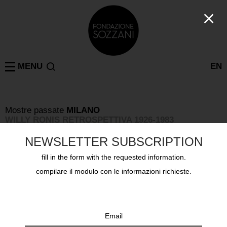
MENU
EN
Mostre passate
MILANO
WILLY RONIS RETROSPETTIVA 1926-1983
12 novembre 1997 - 31 dicembre 1997
NEWSLETTER SUBSCRIPTION
fill in the form with the requested information.
compilare il modulo con le informazioni richieste.
Email