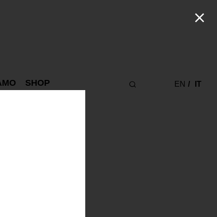
IAMO
SHOP
EN
IT