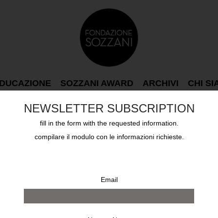
DUCAZIONE
SOZZANI AWARD
ARCHIVI
CHI S
NEWSLETTER SUBSCRIPTION
fill in the form with the requested information.
compilare il modulo con le informazioni richieste.
Email