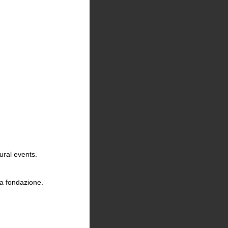
ural events.
la fondazione.