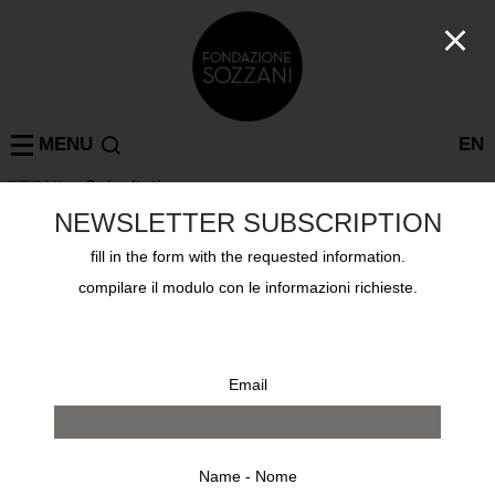
MENU
EN
SEOUL
: 2 risultati
NEWSLETTER SUBSCRIPTION
fill in the form with the requested information.
compilare il modulo con le informazioni richieste.
Email
Name - Nome