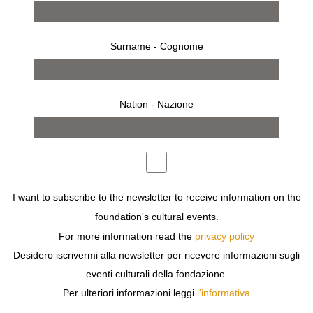
Surname - Cognome
Nation - Nazione
9 maggio 2014 - 14 giugno 2014
SEOUL
PIERO FORNASETTI
ONE HUNDRED YEARS
I want to subscribe to the newsletter to receive information on the
foundation's cultural events.
For more information read the
privacy policy
Desidero iscrivermi alla newsletter per ricevere informazioni sugli
eventi culturali della fondazione.
Per ulteriori informazioni leggi
l'informativa