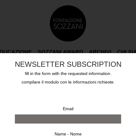
DUCAZIONE
SOZZANI AWARD
ARCHIVI
CHI S
NEWSLETTER SUBSCRIPTION
fill in the form with the requested information.
compilare il modulo con le informazioni richieste.
Email
Name - Nome