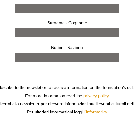
Surname - Cognome
Nation - Nazione
ubscribe to the newsletter to receive information on the foundation's cult
For more information read the
privacy policy
NE SOZZANI OSPITA
MOARNO
CHE PRESENTA
LA CONTR
ivermi alla newsletter per ricevere informazioni sugli eventi culturali del
Per ulteriori informazioni leggi
l'informativa