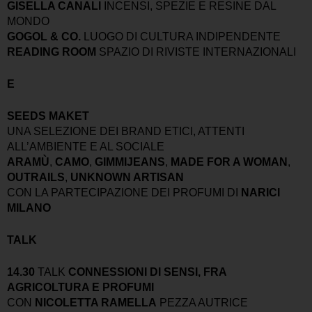
GISELLA CANALI
INCENSI, SPEZIE E RESINE DAL
MONDO
GOGOL & CO.
LUOGO DI CULTURA INDIPENDENTE
READING ROOM
SPAZIO DI RIVISTE INTERNAZIONALI
E
SEEDS MAKET
UNA SELEZIONE DEI BRAND ETICI, ATTENTI
ALL’AMBIENTE E AL SOCIALE
ARAMÙ
,
CAMO
,
GIMMIJEANS
,
MADE FOR A WOMAN
,
OUTRAILS
,
UNKNOWN ARTISAN
CON LA PARTECIPAZIONE DEI PROFUMI DI
NARICI
MILANO
TALK
14.30
TALK
CONNESSIONI DI SENSI, FRA
AGRICOLTURA E PROFUMI
CON
NICOLETTA RAMELLA
PEZZA AUTRICE