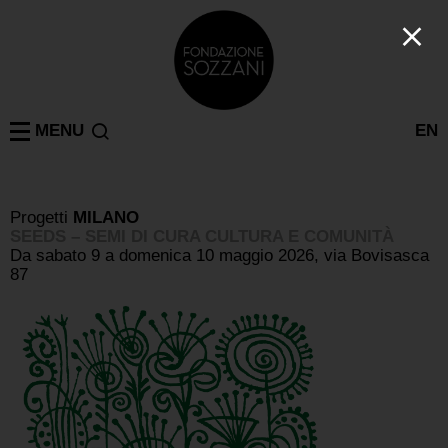
MENU
EN
Progetti
MILANO
SEEDS – SEMI DI CURA CULTURA E COMUNITÀ
Da sabato 9 a domenica 10 maggio 2026, via Bovisasca
87