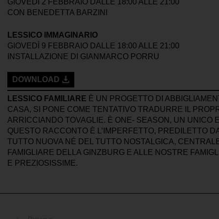
GIOVEDÌ 2 FEBBRAIO DALLE 18:00 ALLE 21:00
CON BENEDETTA BARZINI
LESSICO IMMAGINARIO
GIOVEDÌ 9 FEBBRAIO DALLE 18:00 ALLE 21:00
INSTALLAZIONE DI GIANMARCO PORRU
DOWNLOAD
LESSICO FAMILIARE
È UN PROGETTO DI ABBIGLIAME
CASA, SI PONE COME TENTATIVO TRADURRE IL PROPR
ARRICCIANDO TOVAGLIE. È ONE- SEASON, UN UNICO
QUESTO RACCONTO È L’IMPERFETTO, PREDILETTO DALL
TUTTO NUOVA NÉ DEL TUTTO NOSTALGICA, CENTRALE 
FAMIGLIARE DELLA GINZBURG E ALLE NOSTRE FAMIGLIE
E PREZIOSISSIME.