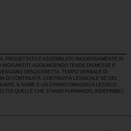
RIA. PROGETTATO E ASSEMBLATO RIGOROSAMENTE IN
O INGIGANTITI, AGGIUNGENDO TENDE DISMESSE E
E VENGONO SENZA FRETTA. TEMPO VERBALE DI
 DI CONTINUITÀ. CONTINUITÀ LESSICALE NÉ DEL
IARE. IL NOME È UN CHIARO OMAGGIO A LESSICO
ELTI E QUELLE CHE STIAMO FORMANDO, INDEFINIBILI