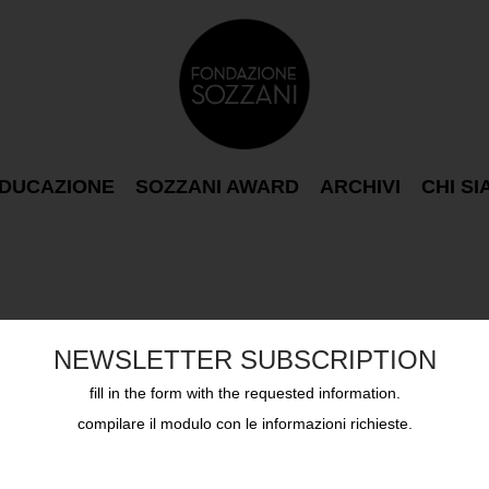
DUCAZIONE
SOZZANI AWARD
ARCHIVI
CHI S
azzoli 3
NEWSLETTER SUBSCRIPTION
fill in the form with the requested information.
compilare il modulo con le informazioni richieste.