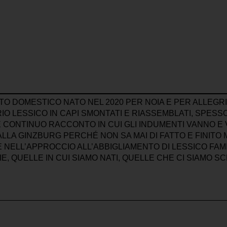
NTO DOMESTICO NATO NEL 2020 PER NOIA E PER ALLEG
IO LESSICO IN CAPI SMONTATI E RIASSEMBLATI, SPESS
 E CONTINUO RACCONTO IN CUI GLI INDUMENTI VANNO 
A GINZBURG PERCHÉ NON SA MAI DI FATTO E FINITO MA
NELL’APPROCCIO ALL’ABBIGLIAMENTO DI LESSICO FAMIL
, QUELLE IN CUI SIAMO NATI, QUELLE CHE CI SIAMO SC