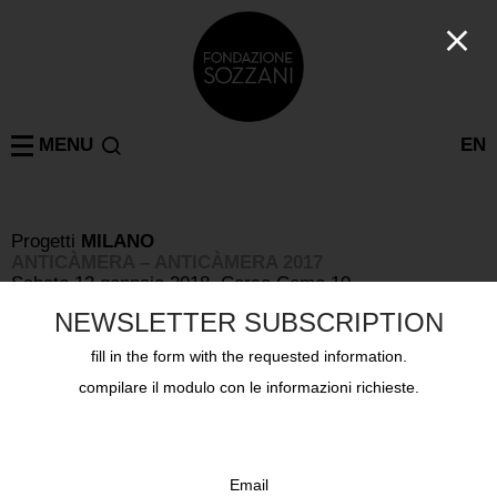
MENU
EN
Progetti
MILANO
ANTICÀMERA – ANTICÀMERA 2017
Sabato 13 gennaio 2018, Corso Como 10
NEWSLETTER SUBSCRIPTION
fill in the form with the requested information.
compilare il modulo con le informazioni richieste.
Email