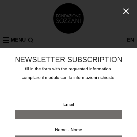
MENU
EN
NEWSLETTER SUBSCRIPTION
Collezioni
fill in the form with the requested information.
PAOLO ROVERSI
compilare il modulo con le informazioni richieste.
Email
Name - Nome