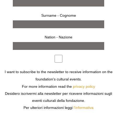
Surname - Cognome
Nation - Nazione
opere
mostra
I want to subscribe to the newsletter to receive information on the
foundation's cultural events.
For more information read the
privacy policy
Previous
Next
Desidero iscrivermi alla newsletter per ricevere informazioni sugli
eventi culturali della fondazione.
Per ulteriori informazioni leggi
l'informativa