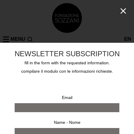
MENU
EN
NEWSLETTER SUBSCRIPTION
fill in the form with the requested information.
Collezioni
JEANLOUP SIEFF
compilare il modulo con le informazioni richieste.
Email
Name - Nome