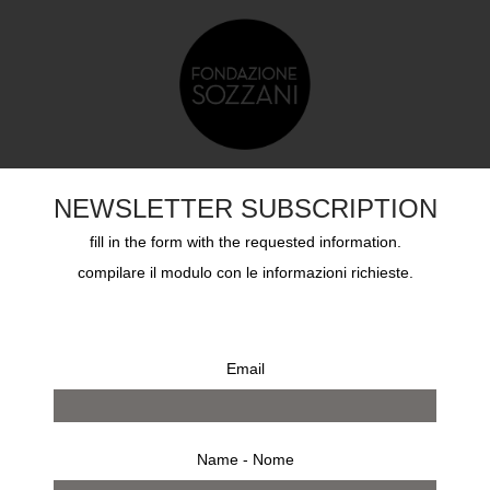
DUCAZIONE
SOZZANI AWARD
ARCHIVI
CHI S
NEWSLETTER SUBSCRIPTION
fill in the form with the requested information.
compilare il modulo con le informazioni richieste.
Email
Name - Nome