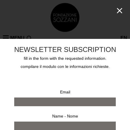
MENU
EN
NEWSLETTER SUBSCRIPTION
fill in the form with the requested information.
Collezioni
compilare il modulo con le informazioni richieste.
BERENICE ABBOTT BERENICE ABBOTT
Email
Name - Nome