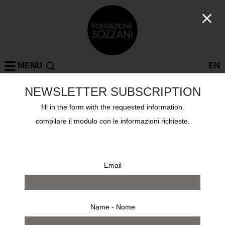
MENU
EN
PUNK in BRITAIN
NEWSLETTER SUBSCRIPTION
FOTOGRAFIA
fill in the form with the requested information.
11 giu - 28 ago 2016
compilare il modulo con le informazioni richieste.
Email
Name - Nome