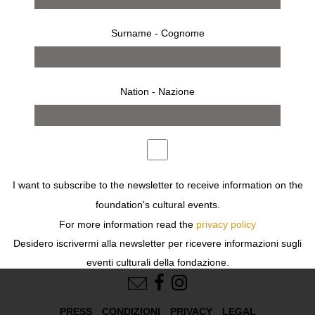
Surname - Cognome
Nation - Nazione
I want to subscribe to the newsletter to receive information on the
foundation's cultural events.
For more information read the
privacy policy
Desidero iscrivermi alla newsletter per ricevere informazioni sugli
FOLLOW US
eventi culturali della fondazione.
Per ulteriori informazioni leggi
l'informativa
PRESS
CONDIZIONI
PRIVACY
LEGAL