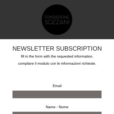
DUCAZIONE
SOZZANI AWARD
ARCHIVI
CHI S
NEWSLETTER SUBSCRIPTION
fill in the form with the requested information.
compilare il modulo con le informazioni richieste.
Email
Name - Nome