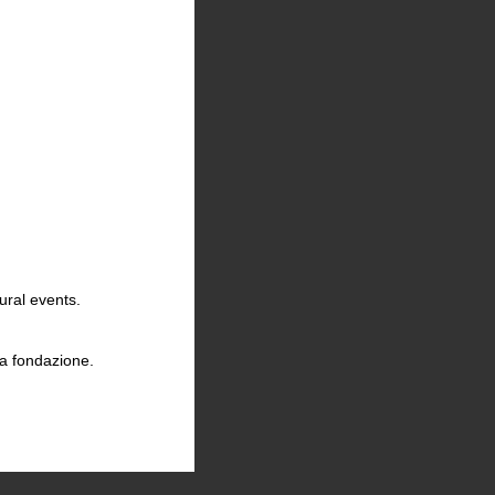
ural events.
la fondazione.