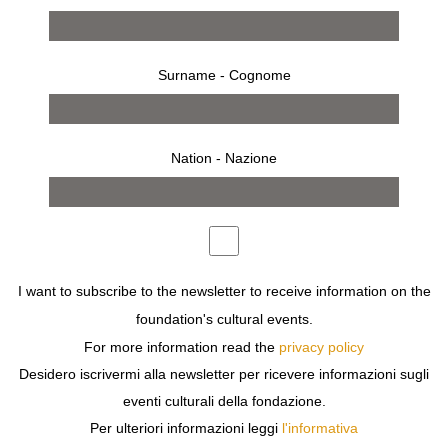
Surname - Cognome
Nation - Nazione
dal 13 settembre 2001 al 23 settembre 2001
MILANO
I want to subscribe to the newsletter to receive information on the
LUCIEN CLERGUE
foundation's cultural events.
PICASSO
For more information read the
privacy policy
Desidero iscrivermi alla newsletter per ricevere informazioni sugli
eventi culturali della fondazione.
Per ulteriori informazioni leggi
l'informativa