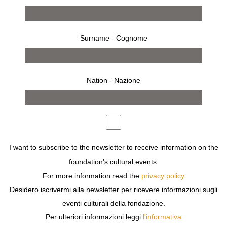
Surname - Cognome
Nation - Nazione
6 settembre 2008 - 19 ottobre 2008
MILANO
I want to subscribe to the newsletter to receive information on the
GIUSEPPE MOLTENI
foundation's cultural events.
RAGAZZI DI MILANO
For more information read the
privacy policy
Desidero iscrivermi alla newsletter per ricevere informazioni sugli
eventi culturali della fondazione.
Per ulteriori informazioni leggi
l'informativa