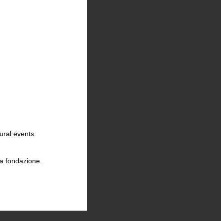
ural events.
la fondazione.