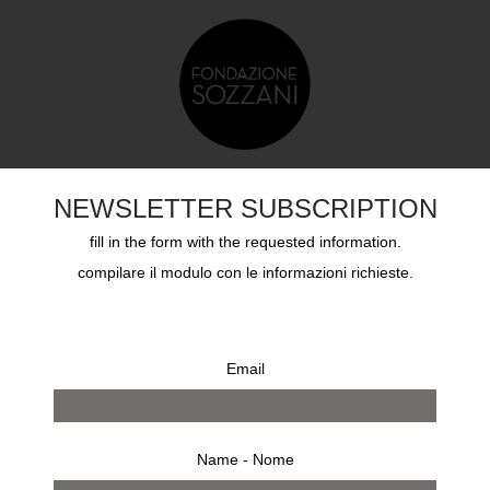
DUCAZIONE
SOZZANI AWARD
ARCHIVI
CHI S
NEWSLETTER SUBSCRIPTION
fill in the form with the requested information.
compilare il modulo con le informazioni richieste.
Email
Name - Nome