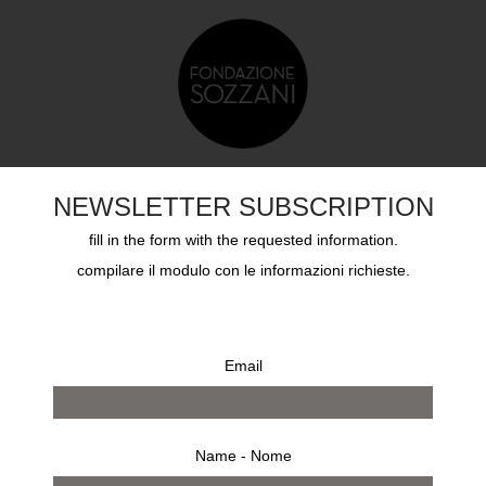
DUCAZIONE
SOZZANI AWARD
ARCHIVI
CHI S
NEWSLETTER SUBSCRIPTION
fill in the form with the requested information.
compilare il modulo con le informazioni richieste.
Email
Name - Nome