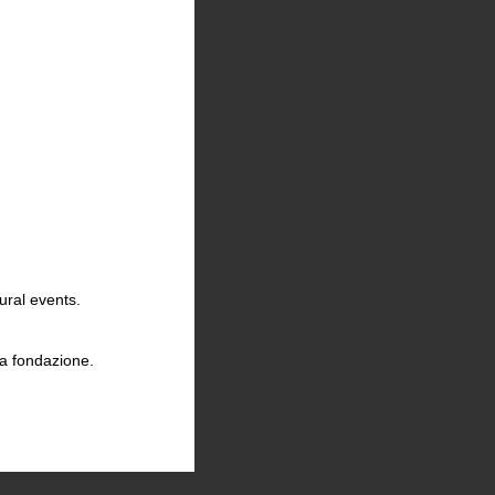
ural events.
la fondazione.